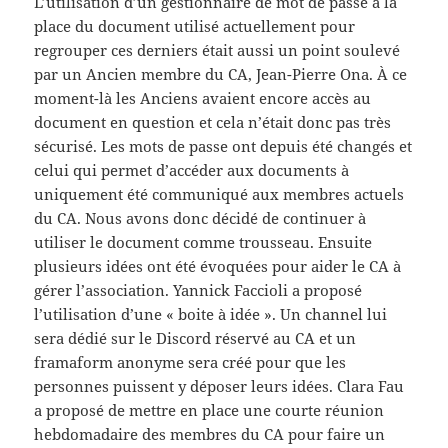
L’utilisation d’un gestionnaire de mot de passe à la
place du document utilisé actuellement pour
regrouper ces derniers était aussi un point soulevé
par un Ancien membre du CA, Jean-Pierre Ona. À ce
moment-là les Anciens avaient encore accès au
document en question et cela n’était donc pas très
sécurisé. Les mots de passe ont depuis été changés et
celui qui permet d’accéder aux documents à
uniquement été communiqué aux membres actuels
du CA. Nous avons donc décidé de continuer à
utiliser le document comme trousseau. Ensuite
plusieurs idées ont été évoquées pour aider le CA à
gérer l’association. Yannick Faccioli a proposé
l’utilisation d’une « boite à idée ». Un channel lui
sera dédié sur le Discord réservé au CA et un
framaform anonyme sera créé pour que les
personnes puissent y déposer leurs idées. Clara Fau
a proposé de mettre en place une courte réunion
hebdomadaire des membres du CA pour faire un