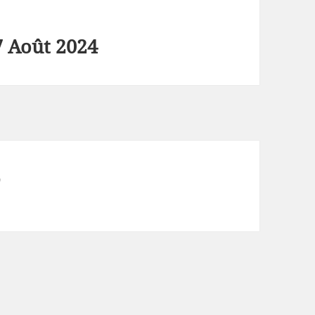
 Août 2024
L