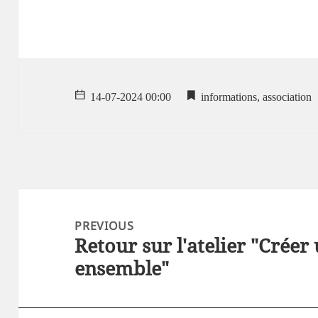
14-07-2024 00:00
informations,
association
Post
navigation
PREVIOUS
Retour sur l'atelier "Créer
PREVIOUS
ensemble"