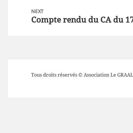
NEXT
Compte rendu du CA du 17
NEXT
Tous droits réservés © Association Le GRAA